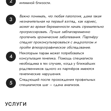
интимной близости.
Важно понимать, что любая патология, даже такая
незначительная на первый взгляд, как кариес,
может во время беременности начать стремительно
прогрессировать. Лучше заблаговременно
пролечить хронические заболевания. Партнёру
следует проконсультироваться с андрологом и
пройти флюорографическое обследование.
Некоторым парам может потребоваться
консультация генетика. Помощь специалиста
необходима в тех случаях, когда у ближайших
родственников одного из партнёров имеются
генетические нарушения.
Следующий после прохождения профильных
специалистов шаг – сдача анализов.
УСЛУГИ