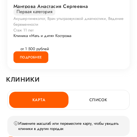
Мантрова Анастасия Сергеевна
Первая категория
Акушер-гинеколог, Врач ультразвуковой диагностики, Ведение
беременности
Стаж 11 лет
Клиника «Мать и дитя» Кострома
от 1 500 рублей
ПОДРОБНЕЕ
КЛИНИКИ
КАРТА
СПИСОК
Измените масштаб или переместите карту, чтобы увидеть
клиники в других городах