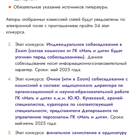
Обязательное указание источников литературы.
Авторы отобранных комиссией статей будут уведомлены по
электронной почте с приглашением пройти 3-й этап
конкурса.
Этап конкурса:
Индивидуальное собеседование в
Zoom (состав комиссии от ГК «Мать и дитя» будет
уточнен перед собеседованием).
Данное
собеседование носит информационно-ознакомительный
характер. Сроки: май 2025 года.
Этап конкурса:
Очное (или в Zoom) собеседование с
комиссией в составе: медицинского директора по
организационной и научно-образовательной работе
ГК «Мать и дитя» к.м.н. Ю.Ю. Кутаковой, врачей-
специалистов, кураторов по соответствующей
специальности, представителя Департамента по
управлению персоналом ГК «Мать и дитя».
Сроки:
май-июнь 2025 года.
Этап конкурса:
финальное зачисление в ординатуру