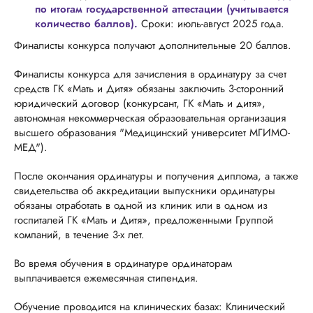
по итогам государственной аттестации (учитывается
количество баллов).
Сроки: июль-август 2025 года.
Финалисты конкурса получают дополнительные 20 баллов.
Финалисты конкурса для зачисления в ординатуру за счет
средств ГК «Мать и Дитя» обязаны заключить 3-сторонний
юридический договор (конкурсант, ГК «Мать и дитя»,
автономная некоммерческая образовательная организация
высшего образования "Медицинский университет МГИМО-
МЕД").
После окончания ординатуры и получения диплома, а также
свидетельства об аккредитации выпускники ординатуры
обязаны отработать в одной из клиник или в одном из
госпиталей ГК «Мать и Дитя», предложенными Группой
компаний, в течение 3-х лет.
Во время обучения в ординатуре ординаторам
выплачивается ежемесячная стипендия.
Обучение проводится на клинических базах: Клинический