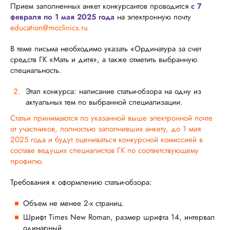
Прием заполненных анкет конкурсантов проводится
с 7
февраля по 1 мая 2025 года
на электронную почту
education@mcclinics.ru
В теме письма необходимо указать «Ординатура за счет
средств ГК «Мать и дитя», а также отметить выбранную
специальность.
Этап конкурса: написание статьи-обзора на одну из
актуальных тем по выбранной специализации.
Статьи принимаются по указанной выше электронной почте
от участников, полностью заполнивших анкету, до 1 мая
2025 года и будут оцениваться конкурсной комиссией в
составе ведущих специалистов ГК по соответствующему
профилю.
Требования к оформлению статьи-обзора:
Объем не менее 2-х страниц.
Шрифт Times New Roman, размер шрифта 14, интервал
одинарный.