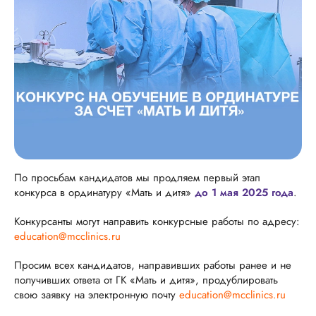
По просьбам кандидатов мы продляем первый этап
конкурса в ординатуру «Мать и дитя»
до 1 мая 2025 года
.
Конкурсанты могут направить конкурсные работы по адресу:
education@mcclinics.ru
Просим всех кандидатов, направивших работы ранее и не
получивших ответа от ГК «Мать и дитя», продублировать
свою заявку на электронную почту
education@mcclinics.ru