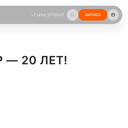
+7 (494) 277-03-07
ЗАПИСЬ
— 20 ЛЕТ!