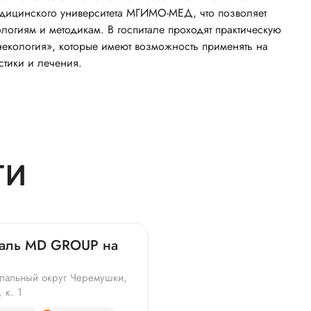
едицинского университета МГИМО-МЕД, что позволяет
логиям и методикам. В госпитале проходят практическую
некология», которые имеют возможность применять на
стики и лечения.
ТИ
таль MD GROUP на
ципальный округ Черемушки,
 к. 1