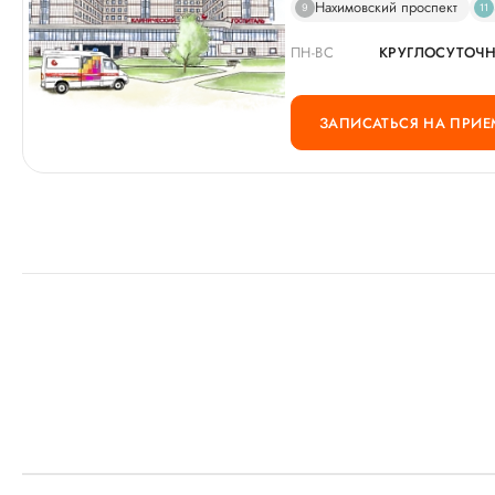
Нахимовский проспект
9
11
ПН-ВС
КРУГЛОСУТОЧ
ЗАПИСАТЬСЯ НА ПРИЕ