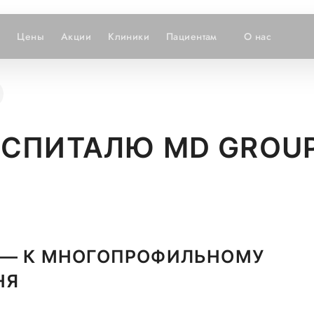
и
Цены
Акции
Клиники
Пациентам
О нас
СПИТАЛЮ MD GROUP 
А — К МНОГОПРОФИЛЬНОМУ
НЯ