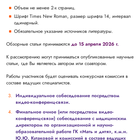
Объем не менее 2-х страниц.
Шрифт Times New Roman, размер шрифта 14, интервал
одинарный.
Обязательное указание источников литературы.
Обзорные статьи принимаются
до 15 апреля 2026 г.
К рассмотрению могут приниматься опубликованные научные
статьи, где Вы являетесь автором или соавтором.
Работы участников будет оценивать конкурсная комиссия в
составе ведущих специалистов.
Индивидуальное собеседование посредством
видео-конференц-связи.
Финальное очное (или посредством видео-
конференц-связи) собеседование с медицинским
директором по организационной и научно-
образовательной работе ГК «Мать и дитя», к.м.н.
Ю.Ю. Кутаковой и комиссией в составе ведущих