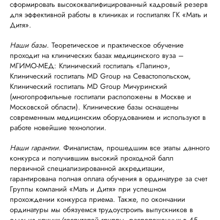
сформировать высококвалифицированный кадровый резерв
для эффективной работы в клиниках и госпиталях ГК «Мать и
Дитя».
Наши базы.
Теоретическое и практическое обучение
проходит на клинических базах медицинского вуза –
МГИМО-МЕД: Клинический госпиталь «Лапино»,
Клинический госпиталь MD Group на Севастопольском,
Клинический госпиталь MD Group Мичуринский
(многопрофильные госпитали расположены в Москве и
Московской области). Клинические базы оснащены
современным медицинским оборудованием и используют в
работе новейшие технологии.
Наши гарантии.
Финалистам, прошедшим все этапы данного
конкурса и получившим высокий проходной балл
первичной специализированной аккредитации,
гарантирована полная оплата обучения в ординатуре за счет
Группы компаний «Мать и Дитя» при успешном
прохождении конкурса приема. Также, по окончании
ординатуры мы обязуемся трудоустроить выпускников в