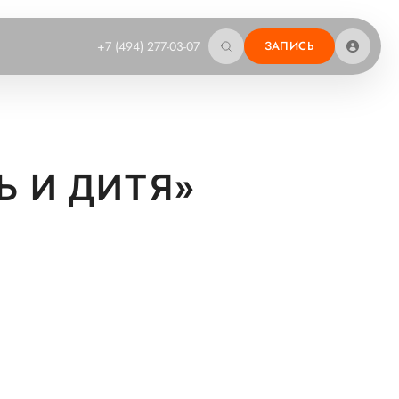
+7 (494) 277-03-07
ЗАПИСЬ
Ь И ДИТЯ»