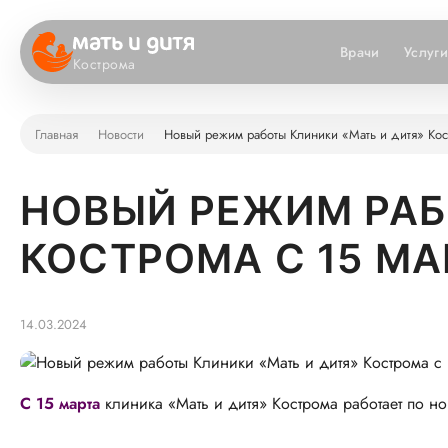
Врачи
Услуг
Кострома
Главная
Новости
Новый режим работы Клиники «Мать и дитя» Кост
НОВЫЙ РЕЖИМ РАБ
КОСТРОМА С 15 МА
14.03.2024
С 15 марта
клиника «Мать и дитя» Кострома работает по н