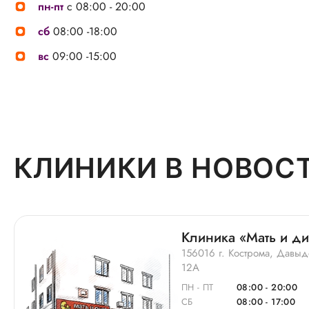
пн-пт
с 08:00 - 20:00
сб
08:00 -18:00
вс
09:00 -15:00
КЛИНИКИ В НОВОС
Клиника «Мать и ди
156016 г. Кострома, Давыд
12А
ПН - ПТ
08:00 - 20:00
СБ
08:00 - 17:00