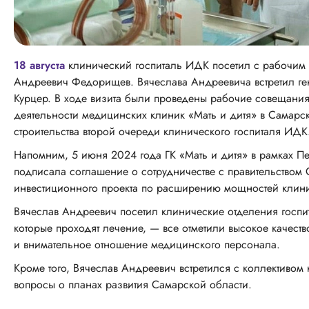
18 августа
клинический госпиталь ИДК посетил с рабочим 
Андреевич Федорищев. Вячеслава Андреевича встретил ге
Курцер. В ходе визита были проведены рабочие совещания
деятельности медицинских клиник «Мать и дитя» в Самарс
строительства второй очереди клинического госпиталя ИДК
Напомним, 5 июня 2024 года ГК «Мать и дитя» в рамках П
подписала соглашение о сотрудничестве с правительством
инвестиционного проекта по расширению мощностей клини
Вячеслав Андреевич посетил клинические отделения госпи
которые проходят лечение, — все отметили высокое качест
и внимательное отношение медицинского персонала.
Кроме того, Вячеслав Андреевич встретился с коллективом
вопросы о планах развития Самарской области.