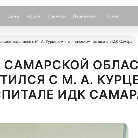
и
Цены
Акции
Клиники
Пациентам
О нас
рищев встретился с М. А. Курцером в клиническом госпитале ИДК Самара
 САМАРСКОЙ ОБЛАСТ
ИЛСЯ С М. А. КУРЦ
ПИТАЛЕ ИДК САМАР