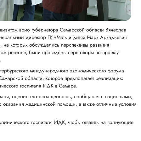
визитом врио губернатора Самарской области Вячеслав
неральный директор ГК «Мать и дитя» Марк Аркадьевич
, на которых обсуждались перспективы развития
ком регионе, были проведены переговоры по проекту
.
етербургского международного экономического форума
 Самарской области, которое предполагает реализацию
ческого госпиталя ИДК в Самаре.
таля, оценил его оснащенность, пообщался с пациентами,
во оказания медицинской помощи, а также отличные условия
 клинического госпиталя ИДК, чтобы ответить на волнующие