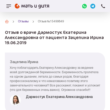
Отзывы
Отзыв №15499849
Отзыв о враче Дармостук Екатерина
Александровна от пациента Зацепина Ирина
19.06.2019
Зацепина Ирина
Хочу поблагодарить Екатерину Александровну за ведение
моей долгожданной беременности. Беременность пролетела
на одном дыхании, летала до самых родов, благодаря
профессионализму и что немаловажно позитиву этого
замечательного человека!!! Все расскажет, покажет и успокоит
(что для беременных очень важно). Огромное спасибо!!!
Дармостук Екатерина Александровна