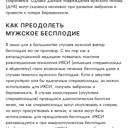
сохраняется. Однако данные повреждения мужского генома
(ДНК) могут сказаться негативно при развитии эмбриона и
привести к потере беременности.
КАК ПРЕОДОЛЕТЬ
МУЖСКОЕ БЕСПЛОДИЕ
В наши дни в большинстве случаев мужской фактор
бесплодия это не приговор. С тех пор как в
репродукционной медицине появилась поистине
революционная технология ИКСИ (инъекция сперматозоида
в яйцеклетку) стало возможным лечение бесплодия даже в
случаях тяжелого мужского бесплодия. Если в эякуляте
присутствуют хотя бы единичные сперматозоиды, их можно
использовать для ИКСИ, получать эмбрионы и
беременность. В случае азооспермии (отсутствия
сперматозоидов) проводится диагностическая биопсия
яичек, так как сперматозоиды могут отсутствовать в сперме,
но могут присутствовать в яичках, и также могут быть
использованы для преодоления бесплодия. ИКСИ
рекомендуется и при иммунологическом бесплодии.