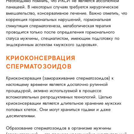
Необходимо помнить, что ИКСИ не является абсолютной
панацеей. В некоторых случаях требуется хирургическое
вмешательство, консервативное лечение. Важно отметить, что
коррекция гормональных нарушений, гормональная
стимуляция сперматогенеза, метаболическая терапия
проводится только после определения гормонального
статуса мужчины, специалистом, имеющим подготовку по
эндокринным аспектам «мужского здоровья».
КРИОКОНСЕРВАЦИЯ
СПЕРМАТОЗОИДОВ
Криоконсервация (замораживание сперматозоидов) к
настоящему времени является достаточно рутинной
процедурой, активно используемой в процессе
вспомогательных репродуктивных технологий. Целью
криоконсервации является длительное хранение мужских
половых клеток. Они могут храниться годами и даже
десятилетиями.
Образование сперматозоидов в организме мужчины