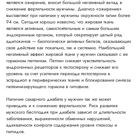
является ожирение, вносит большой негативный вклад в
снижение фертильности мужчины. Диагноз «ожирение»
выставляют при наличии у мужчины окружности талии более
94 см. Сегодня хорошо известно, что жировая ткань
является активным, самостоятельным и самым большим
эндокринным органом, который секретирует целый ряд
адипокинов — биологически активных белков, оказывающих
свое действие как локально, так и системно. Наибольший
негативный эффект жировой ткани у мужчин связывают с ее
гормоном лептином. Лептин снижает чувствительность
андрогенных рецепторов к тестостерону и снижает его
уровень за счет усиления перехода тестостерона в
эстрадиол в периферических тканях и блокирования синтеза
лютеинизирующего гормона в гипофизе.
Наличие сахарного диабета у мужчин так же может
приводить и к снижению фертильности. Риск развития
мужского бесплодия при диабете зависит от длительности
заболевания, выраженности обменных нарушений,
адекватности контроля содержания уровня глюкозы и
липидов.