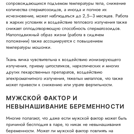
сопровождающихся подъемом температуры тела, снижение
количества сперматозоидов, а иногда и полное их
исчезновение, может наблюдаться до 2,5–3 месяцев. Работа
в жарких условиях и воздействие теплового излучения также
снижает оплодотворяющую способность сперматозоидов.
Малоподвижный образ жизни (работа в сидячем
положении) также ассоциируется с повышением
температуры мошонки.
Ткань яичка чувствительна к воздействию ионизирующего
излучения, приему цитостатиков, наркотических и многих
других лекарственных препаратов, воздействию
электромагнитного излучения, тяжелых металлов, что также
может привести к снижению или утрате фертильности.
МУЖСКОЙ ФАКТОР И
НЕВЫНАШИВАНИЕ БЕРЕМЕННОСТИ
Многие полагают, что даже если мужской фактор может быть
причиной бесплодия в паре, то никак не невынашивания
беременности. Может ли мужской фактор повлиять на