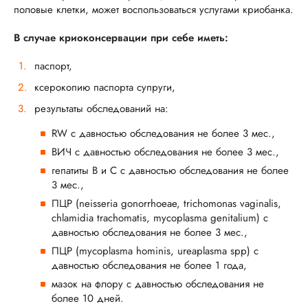
половые клетки, может воспользоваться услугами криобанка.
В случае криоконсервации при себе иметь:
паспорт,
ксерокопию паспорта супруги,
результаты обследований на:
RW с давностью обследования не более 3 мес.,
ВИЧ с давностью обследования не более 3 мес.,
гепатиты В и С с давностью обследования не более
3 мес.,
ПЦР (neisseria gonorrhoeae, trichomonas vaginalis,
chlamidia trachomatis, mycoplasma genitalium) с
давностью обследования не более 3 мес.,
ПЦР (mycoplasma hominis, ureaplasma spp) с
давностью обследования не более 1 года,
мазок на флору с давностью обследования не
более 10 дней.