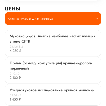
ЦЕНЫ
Клиника «Мать и дитя» Кострома
Муковисцидоз. Анализ наиболее частых мутаций
в гене CFTR
28.1.6.3.2
4 250 ₽
Прием (осмотр, консультация) врача-андролога
первичный
01.03.01
2 100 ₽
Ультразвуковое исследование органов мошонки
03.01.45
1 450 ₽