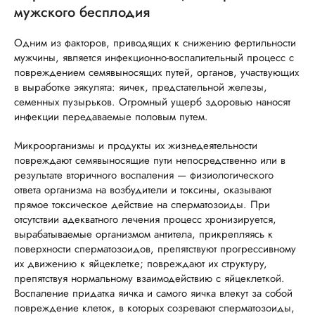
мужского бесплодия
Одним из факторов, приводящих к снижению фертильности
мужчины, является инфекционно-воспалительный процесс с
повреждением семявыносящих путей, органов, участвующих
в выработке эякулята: яичек, предстательной железы,
семенных пузырьков. Огромный ущерб здоровью наносят
инфекции передаваемые половым путем.
Микроорганизмы и продукты их жизнедеятельности
повреждают семявыносящие пути непосредственно или в
результате вторичного воспаления — физиологического
ответа организма на возбудители и токсины, оказывают
прямое токсическое действие на сперматозоиды. При
отсутствии адекватного лечения процесс хронизируется,
вырабатываемые организмом антитела, прикрепляясь к
поверхности сперматозоидов, препятствуют прогрессивному
их движению к яйцеклетке; повреждают их структуру,
препятствуя нормальному взаимодействию с яйцеклеткой.
Воспаление придатка яичка и самого яичка влекут за собой
повреждение клеток, в которых созревают сперматозоиды,