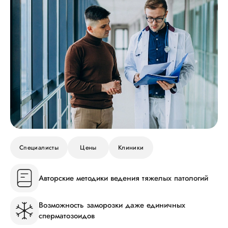
Специалисты
Цены
Клиники
Авторские методики ведения тяжелых патологий
Возможность заморозки даже единичных
сперматозоидов