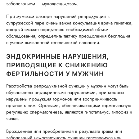
заболеванием — муковисцидозом.
При мужском факторе нарушений репродукции в
супружеской паре очень важна консультация врача генетика,
который сможет определить необходимый объем
обследования, определить тактику преодоления бесплодия
с учетом выявленной генетической патологии.
ЭНДОКРИННЫЕ НАРУШЕНИЯ,
ПРИВОДЯЩИЕ К СНИЖЕНИЮ
ФЕРТИЛЬНОСТИ У МУЖЧИН
Расстройства репродуктивной функции у мужчин могут быть
обусловлены эндокринными нарушениями, при которых
нарушены продукция гормонов или восприимчивость
органов к ним. Органами, обеспечивающими гормональную
регуляцию сперматогенеза, являются гипоталамус, гипофиз и
яички.
Врожденная или приобретенная в результате травм или
заболеваний недостаточность функции гипоталамуса или