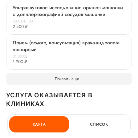
Ультразвуковое исследование органов мошонки
с допплер-эхографией сосудов мошонки
03.01.45.03
2 400 ₽
Прием (осмотр, консультация) врача-андролога
повторный
01.03.02
1 900 ₽
Показать еще
УСЛУГА ОКАЗЫВАЕТСЯ В
КЛИНИКАХ
КАРТА
СПИСОК